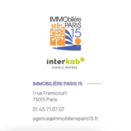
IMMOBILIÈRE PARIS 15
1 rue Fremicourt
75015
Paris
01 45 71 07 07
agence@immobiliereparis15.fr