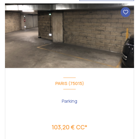
PARIS (75015)
Parking
103,20 € CC*