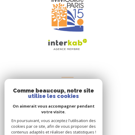
NOS RÉSEAUX
Comme beaucoup, notre site
NOUS SUIVRE
utilise les cookies
On aimerait vous accompagner pendant
votre visite.
En poursuivant, vous acceptez l'utilisation des
cookies par ce site, afin de vous proposer des
contenus adaptés et réaliser des statistiques !