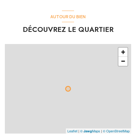
AUTOUR DU BIEN
DÉCOUVREZ LE QUARTIER
+
−
Leaflet
|
©
Maps
|
© OpenStreetMap
Jawg