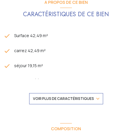
A PROPOS DE CE BIEN
CARACTÉRISTIQUES DE CE BIEN
Surface 42,49 m²
carrez 42,49 m²
séjour 19,15 m²
1 chambre(s)
1 salle(s) d'eau
VOIR PLUS DE CARACTÉRISTIQUES
construit en 1934
cuisine américaine (équipée)
COMPOSITION