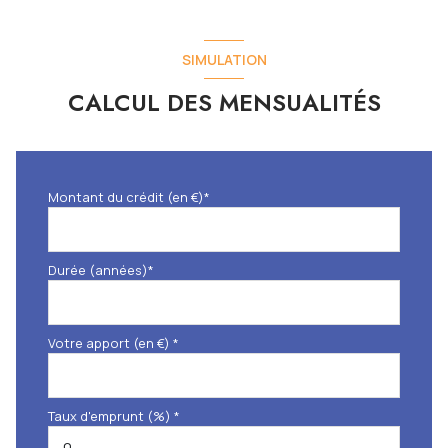
SIMULATION
CALCUL DES MENSUALITÉS
Montant du crédit (en €)*
Durée (années)*
Votre apport (en €) *
Taux d'emprunt (%) *