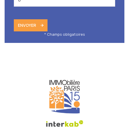
ENVOYER
* Champs obligatoires