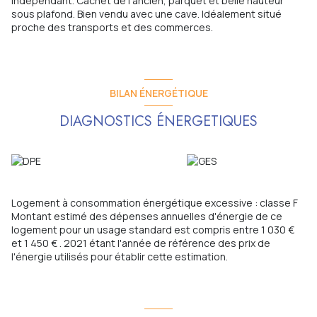
indépendant. Cachet de l'ancien, parquet et belle hauteur
sous plafond. Bien vendu avec une cave. Idéalement situé
proche des transports et des commerces.
BILAN ÉNERGÉTIQUE
DIAGNOSTICS ÉNERGETIQUES
Logement à consommation énergétique excessive : classe F
Montant estimé des dépenses annuelles d'énergie de ce
logement pour un usage standard est compris entre 1 030 €
et 1 450 € . 2021 étant l'année de référence des prix de
l'énergie utilisés pour établir cette estimation.