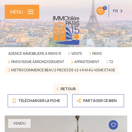
0
FR
MENU
AGENCE IMMOBILIERE A PARIS 15
VENTE
PARIS
PARIS 15EME ARRONDISSEMENT
APPARTEMENT
T2
METRO COMMERCE BEAU 2 PIECES DE 42 49 M AU 4EME ETAGE
RETOUR
TÉLÉCHARGER LA FICHE
PARTAGER CE BIEN
VENDU