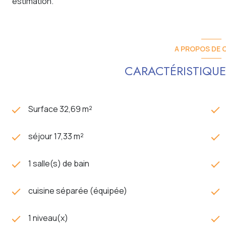
estimation.
A PROPOS DE C
CARACTÉRISTIQUE
Surface 32,69 m²
séjour 17,33 m²
1 salle(s) de bain
cuisine séparée (équipée)
1 niveau(x)