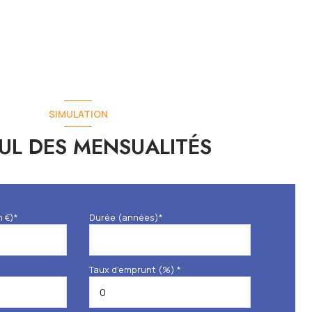
SIMULATION
UL DES MENSUALITÉS
n €)*
Durée (années)*
Taux d'emprunt (%) *