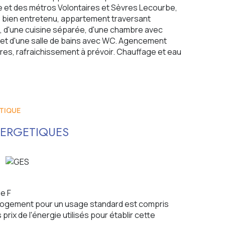
e et des métros Volontaires et Sèvres Lecourbe,
 bien entretenu, appartement traversant
, d'une cuisine séparée, d'une chambre avec
 et d'une salle de bains avec WC. Agencement
tres, rafraichissement à prévoir. Chauffage et eau
TIQUE
ERGETIQUES
e F
logement pour un usage standard est compris
prix de l'énergie utilisés pour établir cette