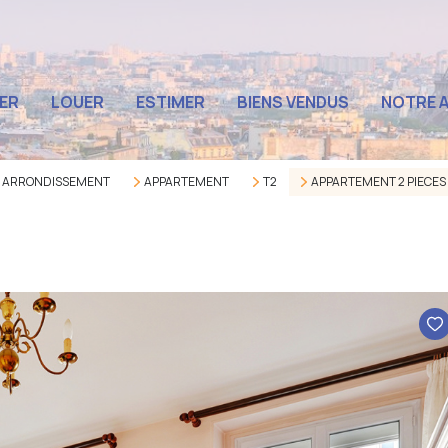
QUI SOMME
ER
LOUER
ESTIMER
BIENS VENDUS
NOTRE 
L'ÉQUIPE
LES AVIS C
E ARRONDISSEMENT
APPARTEMENT
T2
APPARTEMENT 2 PIECES 