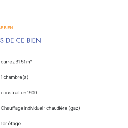
E BIEN
S DE CE BIEN
carrez 31,51 m²
1 chambre(s)
construit en 1900
Chauffage individuel : chaudière (gaz)
1er étage