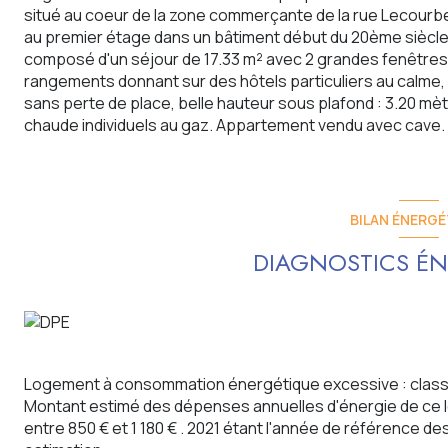
situé au coeur de la zone commerçante de la rue Lecourb
au premier étage dans un bâtiment début du 20ème siècle
composé d'un séjour de 17.33 m² avec 2 grandes fenêtres
rangements donnant sur des hôtels particuliers au calme,
sans perte de place, belle hauteur sous plafond : 3.20 mè
chaude individuels au gaz. Appartement vendu avec cave.
BILAN ÉNERGÉ
DIAGNOSTICS ÉN
Logement à consommation énergétique excessive : class
Montant estimé des dépenses annuelles d'énergie de ce 
entre 850 € et 1 180 € . 2021 étant l'année de référence des 