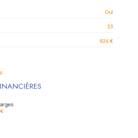
Oui
23
924 €
R
INANCIÈRES
arges
 €