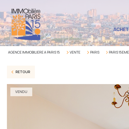
ACHET
AGENCE IMMOBILIERE A PARIS 15
VENTE
PARIS
PARIS 15EM
RETOUR
VENDU