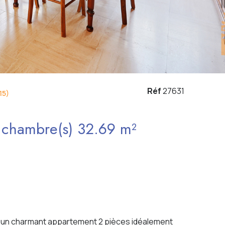
Réf
27631
15)
Appartement 2 pièce(s) 1 chambre(s) 32.69 m²
té un charmant appartement 2 pièces idéalement