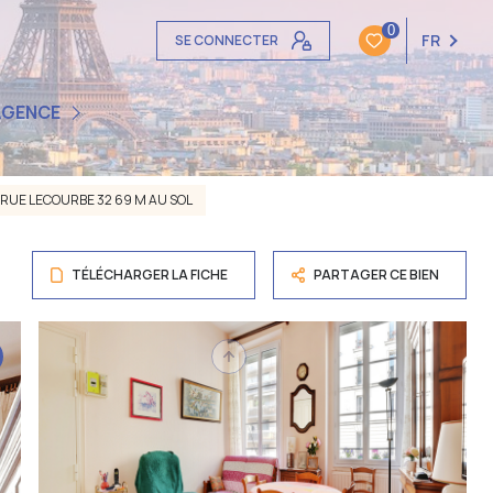
0
FR
SE CONNECTER
S-NOUS ?
AGENCE
LIENTS
RUE LECOURBE 32 69 M AU SOL
TÉLÉCHARGER LA FICHE
PARTAGER CE BIEN