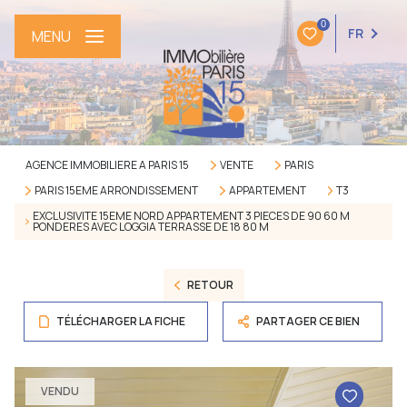
0
FR
MENU
AGENCE IMMOBILIERE A PARIS 15
VENTE
PARIS
PARIS 15EME ARRONDISSEMENT
APPARTEMENT
T3
EXCLUSIVITE 15EME NORD APPARTEMENT 3 PIECES DE 90 60 M
PONDERES AVEC LOGGIA TERRASSE DE 18 80 M
RETOUR
TÉLÉCHARGER LA FICHE
PARTAGER CE BIEN
VENDU