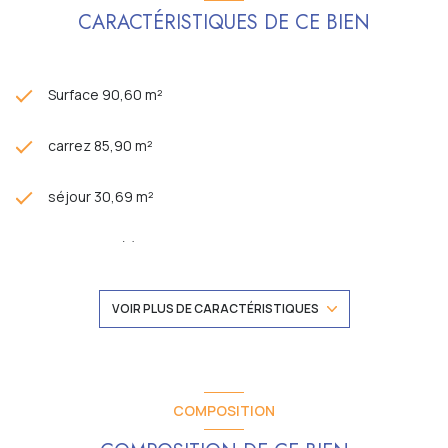
CARACTÉRISTIQUES DE CE BIEN
Surface 90,60 m²
carrez 85,90 m²
séjour 30,69 m²
2 chambre(s)
1 salle(s) de bain
VOIR PLUS DE CARACTÉRISTIQUES
construit en 1976
cuisine séparée (équipée)
COMPOSITION