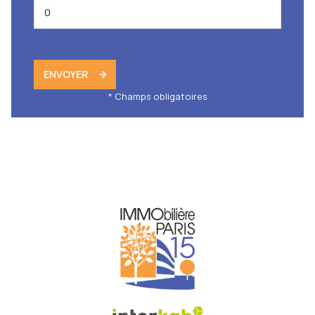
ENVOYER
* Champs obligatoires