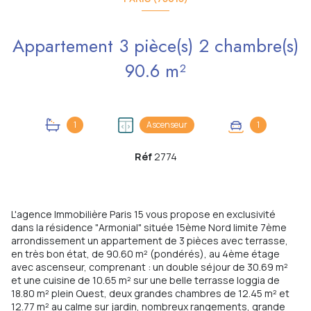
Appartement 3 pièce(s) 2 chambre(s)
90.6 m²
1
Ascenseur
1
Réf
2774
L'agence Immobilière Paris 15 vous propose en exclusivité
dans la résidence "Armonial" située 15ème Nord limite 7ème
arrondissement un appartement de 3 pièces avec terrasse,
en très bon état, de 90.60 m² (pondérés), au 4ème étage
avec ascenseur, comprenant : un double séjour de 30.69 m²
et une cuisine de 10.65 m² sur une belle terrasse loggia de
18.80 m² plein Ouest, deux grandes chambres de 12.45 m² et
12.77 m² au calme sur jardin, nombreux rangements, grande