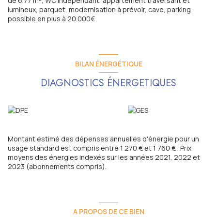
de 6.77 m², WC indépendant, appartement traversant et
lumineux, parquet, modernisation à prévoir, cave, parking
possible en plus à 20.000€
BILAN ÉNERGÉTIQUE
DIAGNOSTICS ÉNERGETIQUES
Montant estimé des dépenses annuelles d'énergie pour un
usage standard est compris entre 1 270 € et 1 760 € . Prix
moyens des énergies indexés sur les années 2021, 2022 et
2023 (abonnements compris).
A PROPOS DE CE BIEN