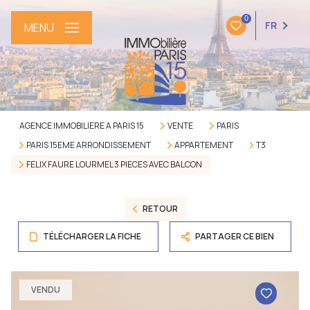
0
FR
MENU
AGENCE IMMOBILIERE A PARIS 15
VENTE
PARIS
PARIS 15EME ARRONDISSEMENT
APPARTEMENT
T3
FELIX FAURE LOURMEL 3 PIECES AVEC BALCON
RETOUR
TÉLÉCHARGER LA FICHE
PARTAGER CE BIEN
VENDU