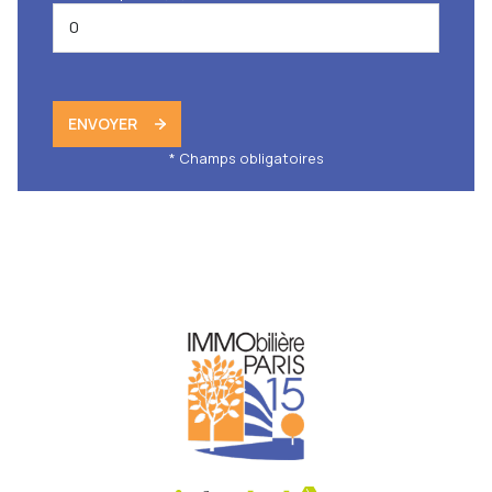
ENVOYER
* Champs obligatoires