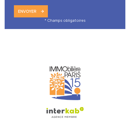
ENVOYER
* Champs obligatoires