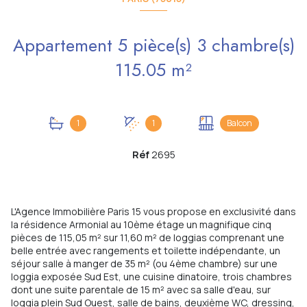
Appartement 5 pièce(s) 3 chambre(s)
115.05 m²
1
1
Balcon
Réf
2695
L'Agence Immobilière Paris 15 vous propose en exclusivité dans
la résidence Armonial au 10ème étage un magnifique cinq
pièces de 115,05 m² sur 11,60 m² de loggias comprenant une
belle entrée avec rangements et toilette indépendante, un
séjour salle à manger de 35 m² (ou 4ème chambre) sur une
loggia exposée Sud Est, une cuisine dinatoire, trois chambres
dont une suite parentale de 15 m² avec sa salle d'eau, sur
loggia plein Sud Ouest, salle de bains, deuxième WC, dressing,