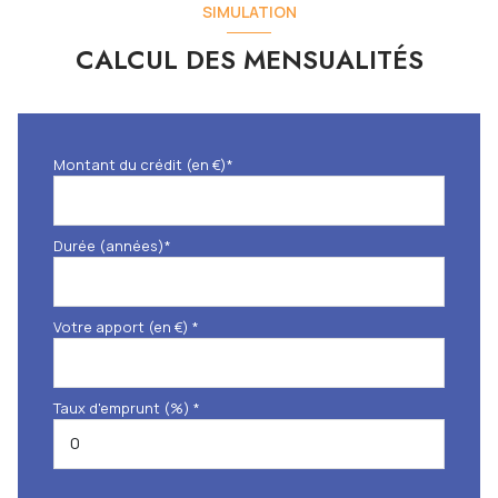
SIMULATION
CALCUL DES MENSUALITÉS
Montant du crédit (en €)*
Durée (années)*
Votre apport (en €) *
Taux d'emprunt (%) *