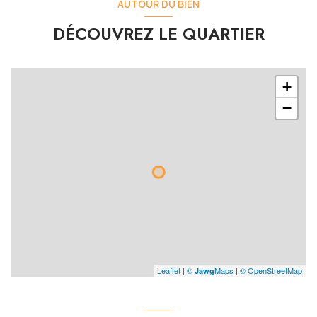
AUTOUR DU BIEN
DÉCOUVREZ LE QUARTIER
+
−
Leaflet
|
©
Maps
|
© OpenStreetMap
Jawg