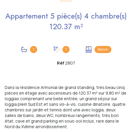
Appartement 5 pièce(s) 4 chambre(s)
120.37 m²
1
1
Balcon
Réf
2807
Dans la résidence Armonial de grand standing, très beau cinq
pièces en étage avec ascenseurs de 120.37 m² sur 9.80 m² de
loggias comprenant une belle entrée, un grand séjour sur
loggia plein Sud Est et sans vis-à-vis, cuisine dinatoire, quatre
chambres sur jardin et tennis dont une avec loggia, deux
salles de bains, deux WC, nombreux rangements, très bon
état, cave et grand parking en sous-sol inclus, rare dans le
Nord du XVème arrondissement.