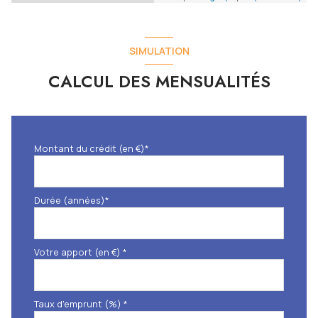
SIMULATION
CALCUL DES MENSUALITÉS
Montant du crédit (en €)*
Durée (années)*
Votre apport (en €) *
Taux d'emprunt (%) *