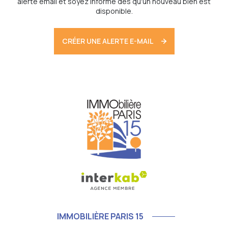
alerte email et soyez informé dès qu'un nouveau bien est
disponible.
CRÉER UNE ALERTE E-MAIL
IMMOBILIÈRE PARIS 15