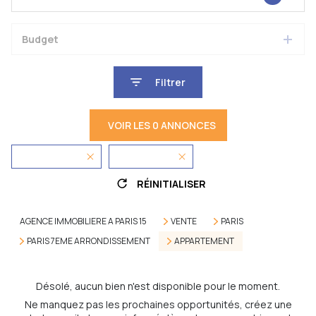
Budget
Filtrer
VOIR LES
0
ANNONCES
Appartement
75001 - Paris
RÉINITIALISER
AGENCE IMMOBILIERE A PARIS 15
VENTE
PARIS
PARIS 7EME ARRONDISSEMENT
APPARTEMENT
Désolé, aucun bien n'est disponible pour le moment.
Ne manquez pas les prochaines opportunités, créez une