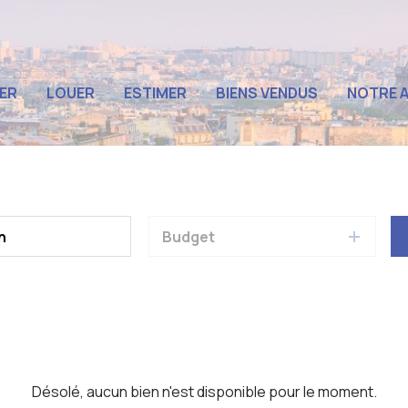
QUI SOMME
ER
LOUER
ESTIMER
BIENS VENDUS
NOTRE 
L'ÉQUIPE
LES AVIS C
Budget
Désolé, aucun bien n'est disponible pour le moment.