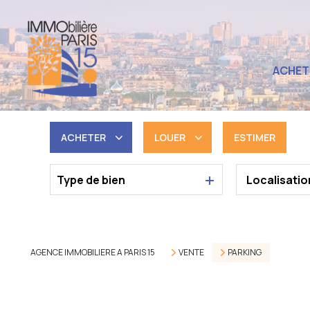
ACHET
ACHETER
LOUER
ESTIMER
Type de bien
De l'ancien
à l'année
AGENCE IMMOBILIERE A PARIS 15
VENTE
PARKING