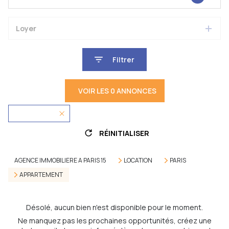
Loyer
Filtrer
VOIR LES
0
ANNONCES
75001 - Paris
RÉINITIALISER
AGENCE IMMOBILIERE A PARIS 15
LOCATION
PARIS
APPARTEMENT
Désolé, aucun bien n'est disponible pour le moment.
Ne manquez pas les prochaines opportunités, créez une