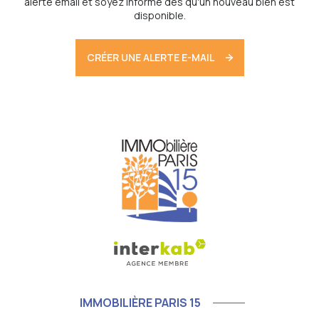
alerte email et soyez informé dès qu'un nouveau bien est
disponible.
CRÉER UNE ALERTE E-MAIL
IMMOBILIÈRE PARIS 15